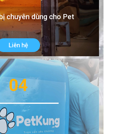
 bị chuyên dùng cho Pet
Liên hệ
04