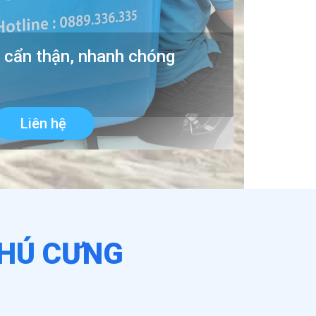
 cẩn thận, nhanh chóng
Liên hệ
THÚ CƯNG