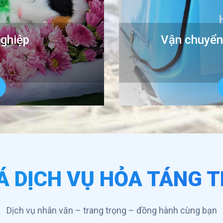
nghiệp
Vận chuyển
Á DỊCH VỤ HỎA TÁNG 
Dịch vụ nhân văn – trang trọng – đồng hành cùng bạn