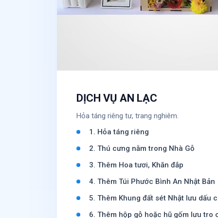
DỊCH VỤ AN LẠC
Hỏa táng riêng tư, trang nghiêm.
1. Hỏa táng riêng
2. Thú cưng nằm trong Nhà Gỗ
3. Thêm Hoa tươi, Khăn đắp
4. Thêm Túi Phước Bình An Nhật Bản
5. Thêm Khung đất sét Nhật lưu dấu 
6. Thêm hộp gỗ hoặc hũ gốm lưu tro 