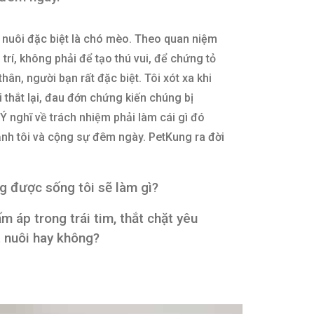
t nuôi đặc biệt là chó mèo. Theo quan niệm
trí, không phải để tạo thú vui, để chứng tỏ
ân, người bạn rất đặc biệt. Tôi xót xa khi
ôi thắt lại, đau đớn chứng kiến chúng bị
 Ý nghĩ về trách nhiệm phải làm cái gì đó
nh tôi và cộng sự đêm ngày. PetKung ra đời
g được sống tôi sẽ làm gì?
m áp trong trái tim, thắt chặt yêu
t nuôi hay không?