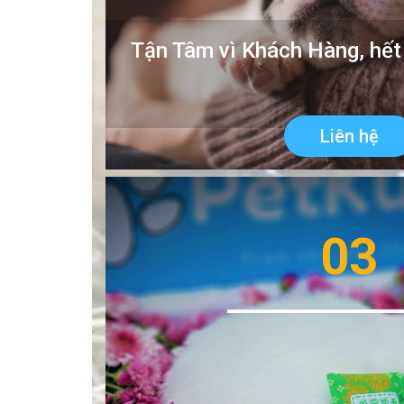
Tận Tâm vì Khách Hàng, hết
Liên hệ
03