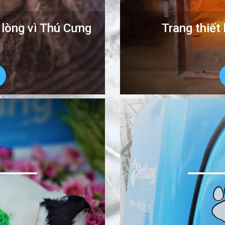
 lòng vì Thú Cưng
Trang thiết