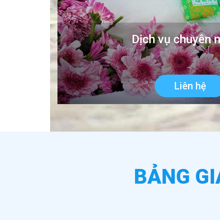
Dịch vụ chuyên 
Liên hệ
BẢNG GI