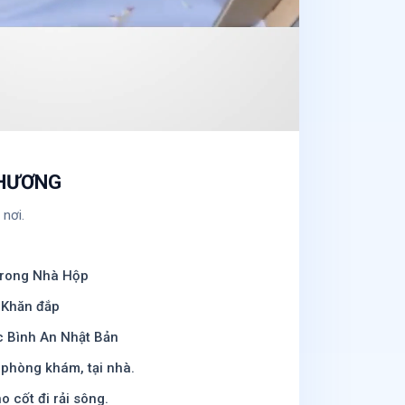
THƯƠNG
 nơi.
trong Nhà Hộp
 Khăn đắp
c Bình An Nhật Bản
 phòng khám, tại nhà.
o cốt đi rải sông.