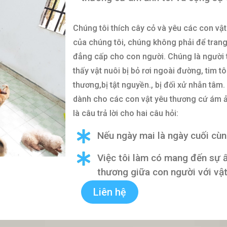
Chúng tôi thích cây cỏ và yêu các con vậ
của chúng tôi, chúng không phải để trang 
đẳng cấp cho con người. Chúng là người th
thấy vật nuôi bị bỏ rơi ngoài đường, tim t
thương,bị tật nguyền., bị đối xử nhẫn tâm.
dành cho các con vật yêu thương cứ ám ả
là câu trả lời cho hai câu hỏi:
Nếu ngày mai là ngày cuối cùn
Việc tôi làm có mang đến sự ấ
thương giữa con người với vậ
Liên hệ