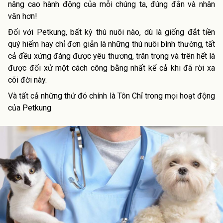
nâng cao hành động của mỗi chúng ta, đúng đắn và nhân
văn hơn!
Đối với Petkung, bất kỳ thú nuôi nào, dù là giống đắt tiền
quý hiếm hay chỉ đơn giản là những thú nuôi bình thường, tất
cả đều xứng đáng được yêu thương, trân trọng và trên hết là
được đối xử một cách công bằng nhất kể cả khi đã rời xa
cõi đời này.
Và tất cả những thứ đó chính là Tôn Chỉ trong mọi hoạt động
của Petkung