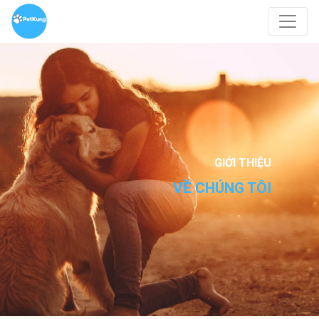
GIỚI THIỆU
VỀ CHÚNG TÔI