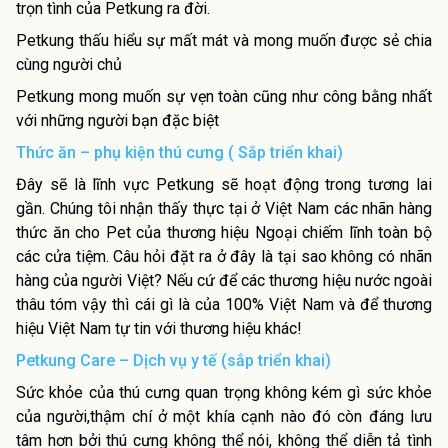
trọn tình của Petkung ra đời.
Petkung thấu hiểu sự mất mát và mong muốn được sẻ chia
cùng người chủ
Petkung mong muốn sự vẹn toàn cũng như công bằng nhất
với những người bạn đặc biệt
Thức ăn – phụ kiện thú cưng ( Sắp triển khai)
Đây sẽ là lĩnh vực Petkung sẽ hoạt động trong tương lai
gần. Chúng tôi nhận thấy thực tại ở Việt Nam các nhãn hàng
thức ăn cho Pet của thương hiệu Ngoại chiếm lĩnh toàn bộ
các cửa tiệm. Câu hỏi đặt ra ở đây là tại sao không có nhãn
hàng của người Việt? Nếu cứ để các thương hiệu nước ngoài
thâu tóm vậy thì cái gì là của 100% Việt Nam và để thương
hiệu Việt Nam tự tin với thương hiệu khác!
Petkung Care – Dịch vụ y tế (sắp triển khai)
Sức khỏe của thú cưng quan trọng không kém gì sức khỏe
của người,thậm chí ở một khía cạnh nào đó còn đáng lưu
tâm hơn bởi thú cưng không thể nói, không thể diễn tả tình