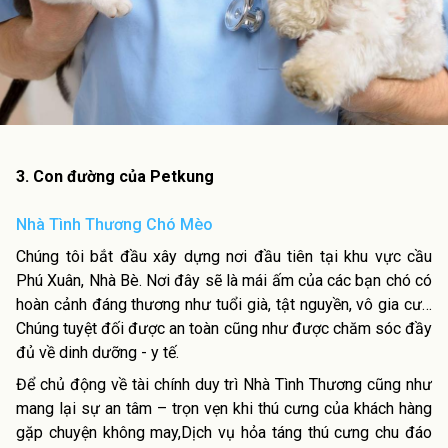
3. Con đường của Petkung
Nhà Tình Thương Chó Mèo
Chúng tôi bắt đầu xây dựng nơi đầu tiên tại khu vực cầu
Phú Xuân, Nhà Bè. Nơi đây sẽ là mái ấm của các bạn chó có
hoàn cảnh đáng thương như tuổi già, tật nguyền, vô gia cư…
Chúng tuyệt đối được an toàn cũng như được chăm sóc đầy
đủ về dinh dưỡng - y tế.
Để chủ động về tài chính duy trì Nhà Tình Thương cũng như
mang lại sự an tâm – trọn vẹn khi thú cưng của khách hàng
gặp chuyện không may,Dịch vụ hỏa táng thú cưng chu đáo