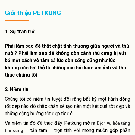
Giới thiệu PETKUNG
1. Sự trăn trở
Phải làm sao để thắt chặt tình thương giữa người và thú
nuôi? Phải làm sao để không còn cảnh thú cưng bị vứt
bỏ một cách vô tâm cả lúc còn sống cũng như lúc
không còn hơi thở là những câu hỏi luôn ám ảnh và thôi
thúc chúng tôi
2. Niềm tin
Chúng tôi có niềm tin tuyệt đối rằng bất kỳ một hành động
tốt đẹp nào đó chắc chắn sẽ tạo nên một kết quả tốt đẹp và
những cộng hưởng tốt đẹp từ đó.
Và niềm tin đó đã thúc đẩy Petkung mở ra
Dịch vụ hỏa táng
– tận tâm – trọn tình với mong muốn góp phần
thú cưng