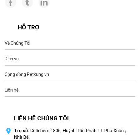
HỖ TRỢ
Về Chúng Tôi
Dịch vụ
Cộng đồng Petkung.vn
Liên hệ
LIÊN HỆ CHÚNG TÔI
Trụ sở:
Cuối hẻm 1806, Huỳnh Tấn Phát. TT Phú Xuân ,
Nhà Bè.