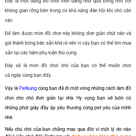
Đây là một dạng đồ chơi hình dáng như quả bóng nhỏ với
không gian rỗng bên trong có khả năng đàn hồi khi chó cắn
vào.
Để làm được món đồ chơi này không đơn giản chút nào và
giá thành bóng bán sẵn khá rẻ nên vì vậy bạn có thể tìm mua
sẵn tại các tiệm phụ kiện thú cưng .
Đây sẽ là món đồ chơi chó của bạn có thể muốn chơi
cả ngày cùng bạn đấy.
Vậy là
Petkung
cùng bạn đã đi một vòng những cách làm đồ
chơi cho chó đơn giản tại nhà. Hy vọng bạn sẽ luôn có
những phút giây đầy ắp yêu thương cùng pet yêu của mình
nhé.
Nếu chú chó của bạn chẳng may qua đời vì một lý do nào