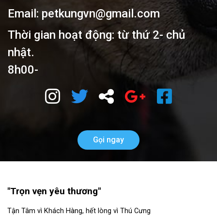
Email: petkungvn@gmail.com
Thời gian hoạt động: từ thứ 2- chủ
nhật.
8h00-
Gọi ngay
"Trọn vẹn yêu thương"
Tận Tâm vì Khách Hàng, hết lòng vì Thú Cưng