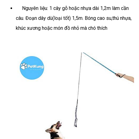
Nguyên liệu: 1 cây gỗ hoặc nhựa dài 1,2m làm cần
câu. Đoạn dây dù(loại tốt) 1,5m. Bóng cao su,thú nhựa,
khúc xương hoặc món đồ nhỏ mà chó thích