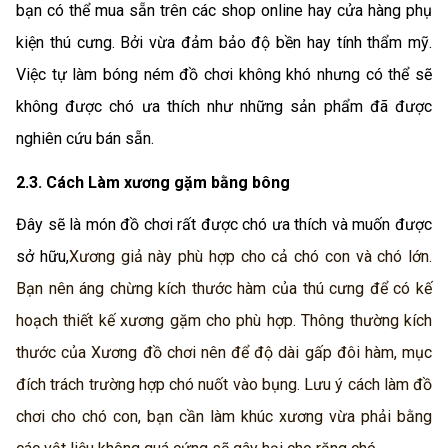
bạn có thể mua sẵn trên các shop
online hay cửa hàng phụ
kiện thú cưng. Bởi vừa đảm bảo độ bền hay tính thẩm mỹ.
Việc tự làm bóng ném đồ chơi không khó nhưng có thể sẽ
không được chó ưa thích như những sản phẩm đã được
nghiên cứu bán sẵn.
2.3. Cách Làm xương gặm bằng bông
Đây sẽ là món đồ chơi rất được chó ưa thích và muốn được
sở hữu,
Xương giả này phù hợp cho cả chó con và chó lớn.
Bạn nên áng chừng kích thước hàm của thú cưng để có kế
hoạch thiết kế xương gặm cho phù hợp. Thông thường kích
thước của Xương đồ chơi nên để độ dài gấp đôi hàm, mục
đích trách trường hợp chó nuốt vào bụng. Lưu ý cách làm đồ
chơi cho chó con, bạn cần làm khúc xương vừa phải bằng