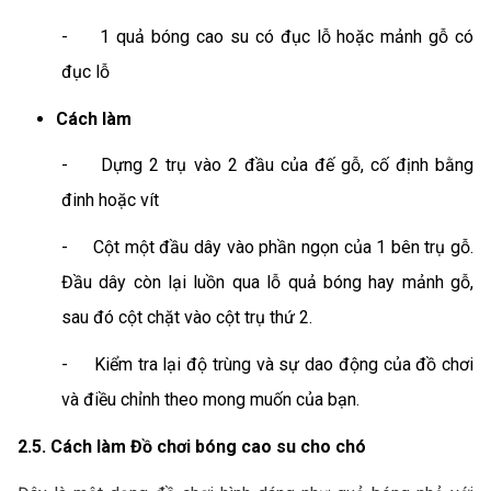
-
1 quả bóng cao su có đục lỗ hoặc mảnh gỗ có
đục lỗ
Cách làm
-
Dựng 2 trụ vào 2 đầu của đế gỗ, cố định bằng
đinh hoặc vít
-
Cột một đầu dây vào phần ngọn của 1 bên trụ gỗ.
Đầu dây còn lại luồn qua lỗ quả bóng hay mảnh gỗ,
sau đó cột chặt vào cột trụ thứ 2.
-
Kiểm tra lại độ trùng và sự dao động của đồ chơi
và điều chỉnh theo mong muốn của bạn.
2.5. Cách làm Đồ chơi bóng cao su cho chó