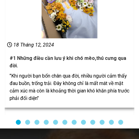
18 Tháng 12, 2024
#1 Những điều cần lưu ý khi chó mèo,thú cưng qua
đời.
"Khi người bạn bốn chân qua đời, nhiều người cảm thấy
đau buồn, trống trải. Đây không chỉ là mất mát về mặt
cảm xúc mà còn là khoảng thời gian khó khăn phía trước
phải đối diện"