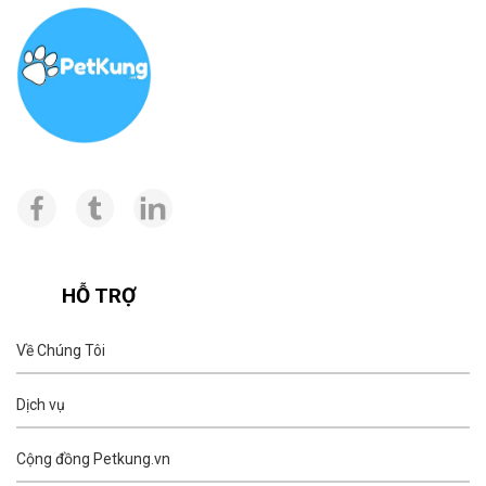
HỖ TRỢ
Về Chúng Tôi
Dịch vụ
Cộng đồng Petkung.vn