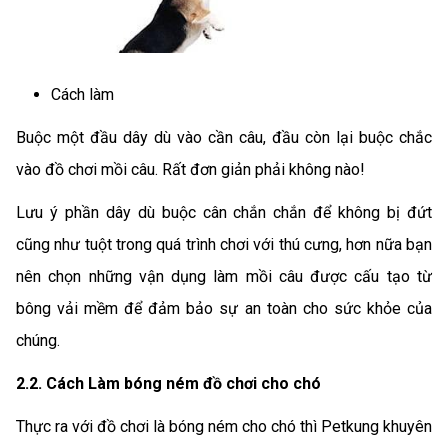
Cách làm
Buộc một đầu dây dù vào cần câu, đầu còn lại buộc chắc
vào đồ chơi mồi câu. Rất đơn giản phải không nào!
Lưu ý phần dây dù buộc cân chắn chắn để không bị đứt
cũng như tuột trong quá trình chơi với thú cưng, hơn nữa bạn
nên chọn những vận dụng làm mồi câu được cấu tạo từ
bông vải mềm để đảm bảo sự an toàn cho sức khỏe của
chúng.
2.2. Cách Làm bóng ném đồ chơi cho chó
Thực ra với đồ chơi là bóng ném cho chó thì Petkung khuyên