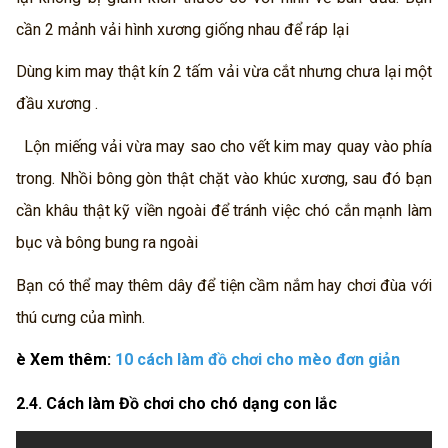
cần 2 mảnh vải hình xương giống nhau để ráp lại
Dùng kim may thật kín 2 tấm vải vừa cắt nhưng chưa lại một
đầu xương .
Lộn miếng vải vừa may sao cho vết kim may quay vào phía
trong.
Nhồi bông gòn thật chặt vào khúc xương, sau đó bạn
cần khâu thật kỹ viền ngoài để tránh việc chó cắn mạnh làm
bục và bông bung ra ngoài
Bạn có thể may thêm dây để tiện cầm nắm hay chơi đùa với
thú cưng của mình.
è
Xem thêm:
10
cách làm đồ chơi cho mèo
đơn giản
2.4. Cách làm Đồ chơi cho chó dạng con lắc