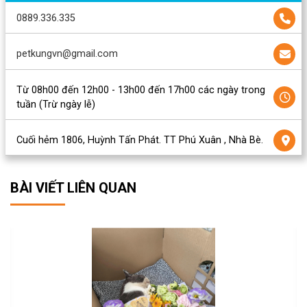
0889.336.335
petkungvn@gmail.com
Từ 08h00 đến 12h00 - 13h00 đến 17h00 các ngày trong
tuần (Trừ ngày lễ)
Cuối hẻm 1806, Huỳnh Tấn Phát. TT Phú Xuân , Nhà Bè.
BÀI VIẾT LIÊN QUAN