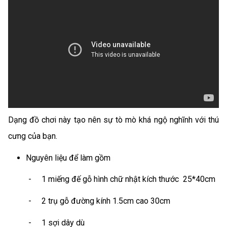
Dạng đồ chơi này tạo nên sự tò mò khá ngộ nghĩnh với thú
cưng của bạn.
Nguyên liệu để làm gồm
-
1 miếng đế gỗ hình chữ nhật kích thước 25*40cm
-
2 trụ gỗ đường kính 1.5cm cao 30cm
-
1 sợi dây dù