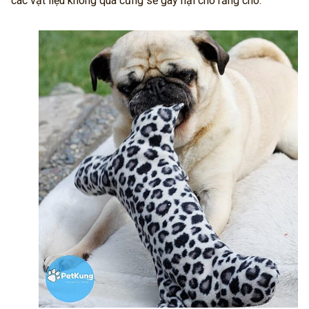
các vật liệu không quá cứng sẽ gây hại cho răng chó.