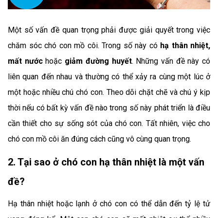
Một số vấn đề quan trọng phải được giải quyết trong việc
chăm sóc chó con mồ côi. Trong số này có
hạ
thân nhiệt,
mất nước
hoặc
giảm đường huyết
. Những vấn đề này có
liên quan đến nhau và thường có thể xảy ra cùng một lúc ở
một hoặc nhiều chú chó con. Theo dõi chặt chẽ và chú ý kịp
thời nếu có bất kỳ vấn đề nào trong số này phát triển là điều
cần thiết cho sự sống sót của chó con. Tất nhiên, việc cho
chó con mồ côi ăn đúng cách cũng vô cùng quan trọng.
2. Tại sao ở chó con hạ thân nhiệt là một vấn
đề?
Hạ thân nhiệt hoặc lạnh ở chó con có thể dẫn đến tỷ lệ tử