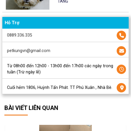
TÁNG
Hỗ Trợ
0889.336.335
petkungvn@gmail.com
Từ 08h00 đến 12h00 - 13h00 đến 17h00 các ngày trong
tuần (Trừ ngày lễ)
Cuối hẻm 1806, Huỳnh Tấn Phát. TT Phú Xuân , Nhà Bè.
BÀI VIẾT LIÊN QUAN