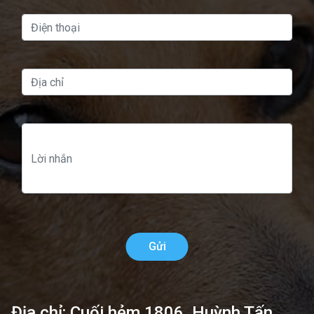
Gửi
Địa chỉ: Cuối hẻm 1806, Huỳnh Tấn