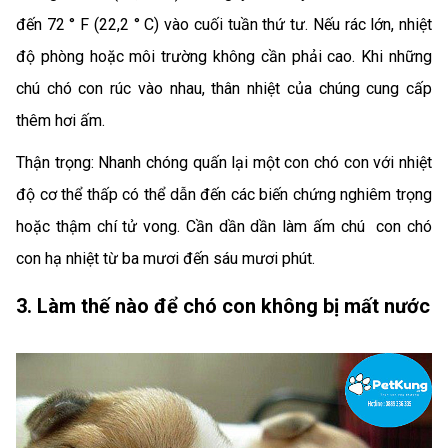
đến 72 ° F (22,2 ° C) vào cuối tuần thứ tư. Nếu rác lớn, nhiệt
độ phòng hoặc môi trường không cần phải cao. Khi những
chú chó con rúc vào nhau, thân nhiệt của chúng cung cấp
thêm hơi ấm.
Thận trọng: Nhanh chóng quấn lại một con chó con với nhiệt
độ cơ thể thấp có thể dẫn đến các biến chứng nghiêm trọng
hoặc thậm chí tử vong. Cần dần dần làm ấm chú con chó
con hạ nhiệt từ ba mươi đến sáu mươi phút.
3. Làm thế nào để chó con không bị mất nước