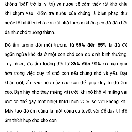
không "bật" trở lại vị trí) và nướu sẽ cảm thấy rất khó chịu
khi chạm vào. Kiểm tra nướu của chúng là biện pháp thử
nước tốt nhất vì chó con rất nhỏ thường không có độ đàn hồi
da như chó trưởng thành.
Độ ẩm tương đối môi trường
từ 55% đến 65%
là đủ để
ngăn ngừa khô da ở một con chó con sơ sinh bình thường.
Tuy nhiên, độ ẩm tương đối từ
85% đến 90%
có hiệu quả
hơn trong việc duy trì chó con nếu chúng nhỏ và yếu. Đặt
khăn ướt, ấm vào hộp của chó con để giúp duy trì độ ẩm
cao. Bạn hãy nhớ thay miếng vải ướt khi nó khô vì miếng vải
ướt có thể gây mất nhiệt nhiều hơn 25% so với không khí.
Máy tạo độ ẩm cũng là một công cụ tuyệt vời để duy trì độ
ẩm thích hợp cho chó con.