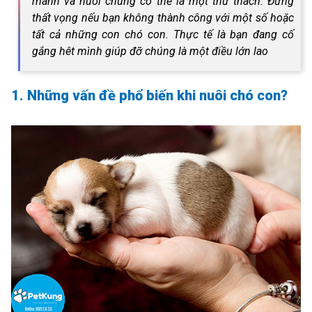
manh và nuôi chúng có thể là một thử thách. Đừng
thất vọng nếu bạn không thành công với một số hoặc
tất cả những con chó con. Thực tế là bạn đang cố
gắng hêt mình giúp đỡ chúng là một điều lớn lao
1. Những vấn đề phổ biến khi nuôi chó con?