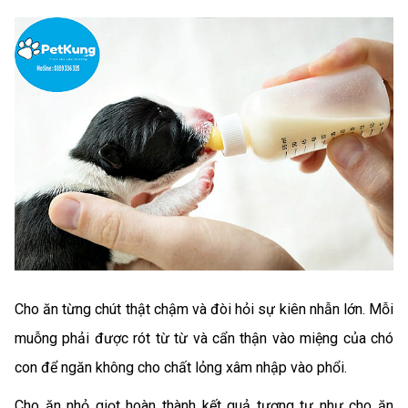
Cho ăn từng chút thật chậm và đòi hỏi sự kiên nhẫn lớn. Mỗi
muỗng phải được rót từ từ và cẩn thận vào miệng của chó
con để ngăn không cho chất lỏng xâm nhập vào phổi.
Cho ăn nhỏ giọt hoàn thành kết quả tương tự như cho ăn