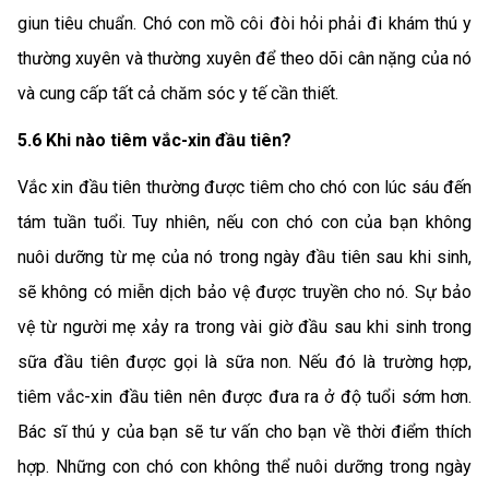
giun tiêu chuẩn. Chó con mồ côi đòi hỏi phải đi khám thú y
thường xuyên và thường xuyên để theo dõi cân nặng của nó
và cung cấp tất cả chăm sóc y tế cần thiết.
5.6 Khi nào tiêm vắc-xin đầu tiên?
Vắc xin đầu tiên thường được tiêm cho chó con lúc sáu đến
tám tuần tuổi. Tuy nhiên, nếu con chó con của bạn không
nuôi dưỡng từ mẹ của nó trong ngày đầu tiên sau khi sinh,
sẽ không có miễn dịch bảo vệ được truyền cho nó. Sự bảo
vệ từ người mẹ xảy ra trong vài giờ đầu sau khi sinh trong
sữa đầu tiên được gọi là sữa non. Nếu đó là trường hợp,
tiêm vắc-xin đầu tiên nên được đưa ra ở độ tuổi sớm hơn.
Bác sĩ thú y của bạn sẽ tư vấn cho bạn về thời điểm thích
hợp. Những con chó con không thể nuôi dưỡng trong ngày