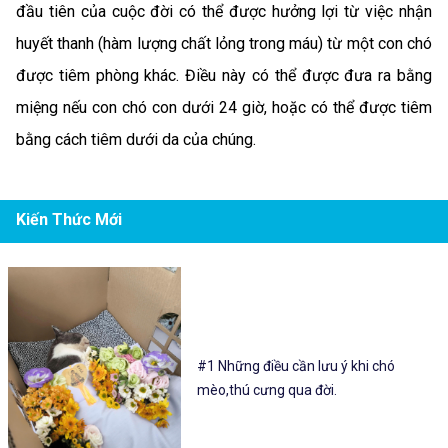
đầu tiên của cuộc đời có thể được hưởng lợi từ việc nhận
huyết thanh (hàm lượng chất lỏng trong máu) từ một con chó
được tiêm phòng khác. Điều này có thể được đưa ra bằng
miệng nếu con chó con dưới 24 giờ, hoặc có thể được tiêm
bằng cách tiêm dưới da của chúng.
Kiến Thức Mới
#1 Những điều cần lưu ý khi chó
mèo,thú cưng qua đời.