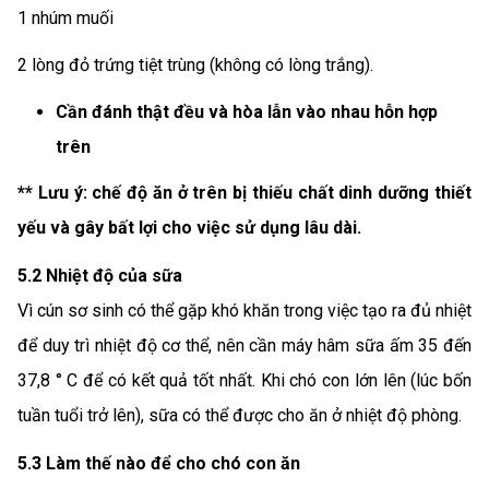
1 nhúm muối
2 lòng đỏ trứng tiệt trùng (không có lòng trắng).
Cần đánh thật đều và hòa lẫn vào nhau hỗn hợp
trên
** Lưu ý: chế độ ăn ở trên bị thiếu chất dinh dưỡng thiết
yếu và gây bất lợi cho việc sử dụng lâu dài.
5.2
Nhiệt độ của sữa
Vì cún sơ sinh có thể gặp khó khăn trong việc tạo ra đủ nhiệt
để duy trì nhiệt độ cơ thể, nên cần máy hâm sữa ấm 35 đến
37,8 ° C để có kết quả tốt nhất. Khi chó con lớn lên (lúc bốn
tuần tuổi trở lên), sữa có thể được cho ăn ở nhiệt độ phòng.
5.3 Làm thế nào để cho chó con ăn