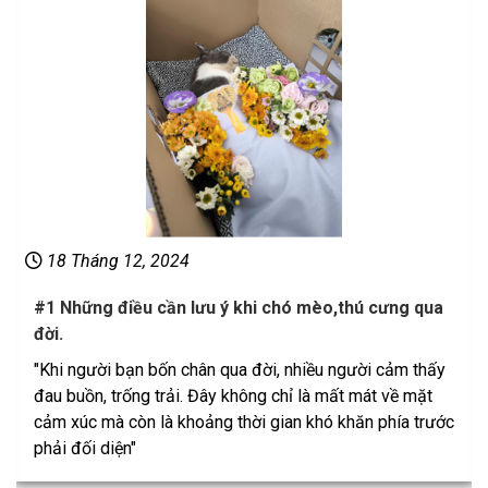
18 Tháng 12, 2024
#1 Những điều cần lưu ý khi chó mèo,thú cưng qua
đời.
"Khi người bạn bốn chân qua đời, nhiều người cảm thấy
đau buồn, trống trải. Đây không chỉ là mất mát về mặt
cảm xúc mà còn là khoảng thời gian khó khăn phía trước
phải đối diện"