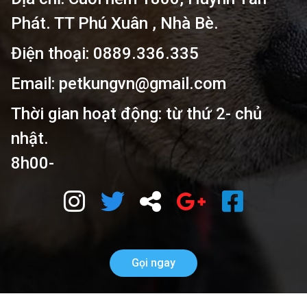
Phát. TT Phú Xuân , Nhà Bè.
Điện thoại: 0889.336.335
Email: petkungvn@gmail.com
Thời gian hoạt động: từ thứ 2- chủ
nhật.
8h00-
Gọi ngay