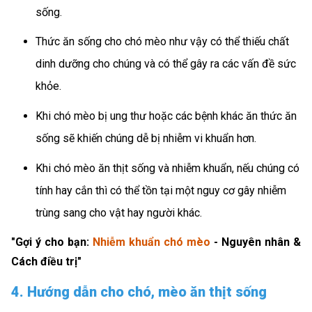
sống.
Thức ăn sống cho chó mèo như vậy có thể thiếu chất
dinh dưỡng cho chúng và có thể gây ra các vấn đề sức
khỏe.
Khi chó mèo bị ung thư hoặc các bệnh khác ăn thức ăn
sống sẽ khiến chúng dễ bị nhiễm vi khuẩn hơn.
Khi chó mèo ăn thịt sống và nhiễm khuẩn, nếu chúng có
tính hay cắn thì có thể tồn tại một nguy cơ gây nhiễm
trùng sang cho vật hay người khác.
"Gợi ý cho bạn:
Nhiễm khuẩn chó mèo
- Nguyên nhân &
Cách điều trị"
4. Hướng dẫn cho chó, mèo ăn thịt sống