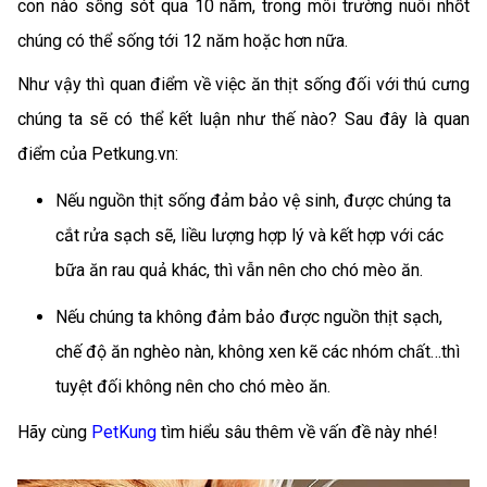
con nào sống sót qua 10 năm, trong môi trường nuôi nhốt
chúng có thể sống tới 12 năm hoặc hơn nữa.
Như vậy thì quan điểm về việc ăn thịt sống đối với thú cưng
chúng ta sẽ có thể kết luận như thế nào? Sau đây là quan
điểm của Petkung.vn:
Nếu nguồn thịt sống đảm bảo vệ sinh, được chúng ta
cắt rửa sạch sẽ, liều lượng hợp lý và kết hợp với các
bữa ăn rau quả khác, thì vẫn nên cho chó mèo ăn.
Nếu chúng ta không đảm bảo được nguồn thịt sạch,
chế độ ăn nghèo nàn, không xen kẽ các nhóm chất…thì
tuyệt đối không nên cho chó mèo ăn.
Hãy cùng
PetKung
tìm hiểu sâu thêm về vấn đề này nhé!