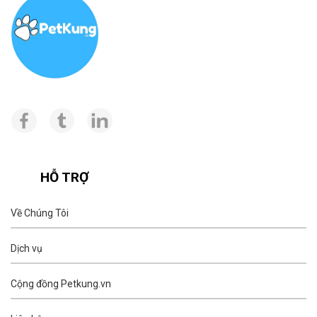
HỖ TRỢ
Về Chúng Tôi
Dịch vụ
Cộng đồng Petkung.vn