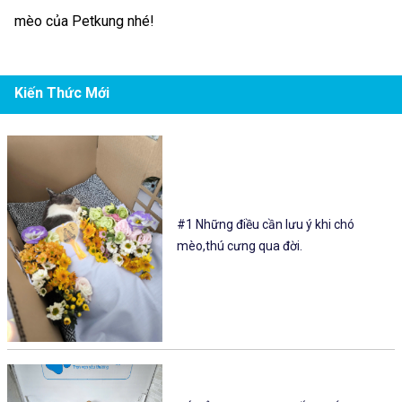
mèo của Petkung nhé!
Kiến Thức Mới
#1 Những điều cần lưu ý khi chó
mèo,thú cưng qua đời.