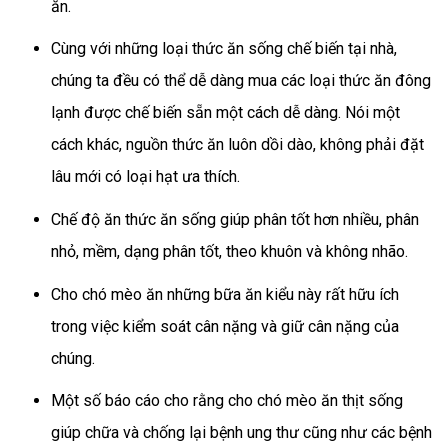
ăn.
Cùng với những loại thức ăn sống chế biến tại nhà,
chúng ta đều có thể dễ dàng mua các loại thức ăn đông
lạnh được chế biến sẵn một cách dễ dàng. Nói một
cách khác, nguồn thức ăn luôn dồi dào, không phải đặt
lâu mới có loại hạt ưa thích.
Chế độ ăn thức ăn sống giúp phân tốt hơn nhiều, phân
nhỏ, mềm, dạng phân tốt, theo khuôn và không nhão.
Cho chó mèo ăn những bữa ăn kiểu này rất hữu ích
trong việc kiểm soát cân nặng và giữ cân nặng của
chúng.
Một số báo cáo cho rằng cho chó mèo ăn thịt sống
giúp chữa và chống lại bệnh ung thư cũng như các bệnh