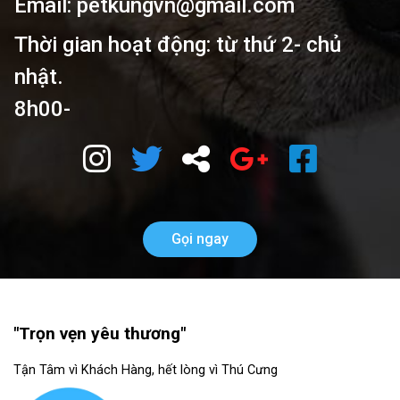
Email: petkungvn@gmail.com
Thời gian hoạt động: từ thứ 2- chủ
nhật.
8h00-
Gọi ngay
"Trọn vẹn yêu thương"
Tận Tâm vì Khách Hàng, hết lòng vì Thú Cưng