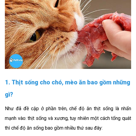
1. Thịt sống cho chó, mèo ăn bao gồm những
gì?
Như đã đề cập ở phần trên, chế độ ăn thịt sống là nhấn
mạnh vào: thịt sống và xương, tuy nhiên một cách tổng quát
thì chế độ ăn sống bao gồm nhiều thứ sau đây: