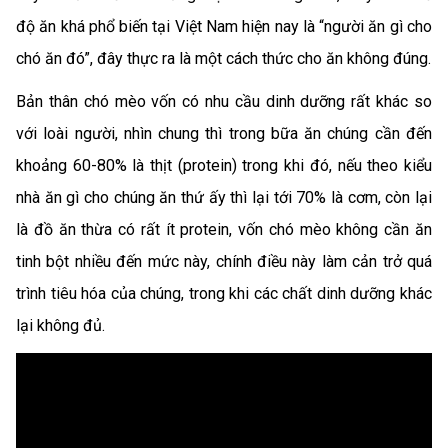
độ ăn khá phổ biến tại Việt Nam hiện nay là “người ăn gì cho
chó ăn đó”, đây thực ra là một cách thức cho ăn không đúng.
Bản thân chó mèo vốn có nhu cầu dinh dưỡng rất khác so
với loài người, nhìn chung thì trong bữa ăn chúng cần đến
khoảng 60-80% là thịt (protein) trong khi đó, nếu theo kiểu
nhà ăn gì cho chúng ăn thứ ấy thì lại tới 70% là cơm, còn lại
là đồ ăn thừa có rất ít protein, vốn chó mèo không cần ăn
tinh bột nhiều đến mức này, chính điều này làm cản trở quá
trình tiêu hóa của chúng, trong khi các chất dinh dưỡng khác
lại không đủ.