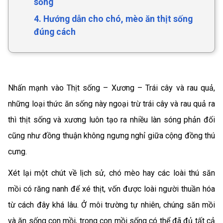
sống
4. Hướng dẫn cho chó, mèo ăn thịt sống
đúng cách
Nhấn mạnh vào Thịt sống – Xương – Trái cây và rau quả,
những loại thức ăn sống này ngoại trừ trái cây và rau quả ra
thì thịt sống và xương luôn tạo ra nhiều làn sóng phản đối
cũng như đồng thuận không ngưng nghỉ giữa cộng đồng thú
cưng.
Xét lại một chút về lịch sử, chó mèo hay các loài thú săn
mồi có răng nanh để xé thịt, vốn được loài người thuần hóa
từ cách đây khá lâu. Ở môi trường tự nhiên, chúng săn mồi
và ăn sống con mồi, trong con mồi sống có thể đã đủ tất cả