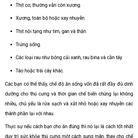
Thịt cơ, thường vẫn còn xương.
Xương, toàn bộ hoặc xay nhuyễn.
Thịt nội tạng như tim, gan và thận.
Trứng sống.
Các loại rau như bông cải xanh, rau bina và cần tây.
Táo hoặc trái cây khác.
Các bạn có thể thấy, chế độ ăn sống vốn đã rất đầy đủ dinh
dưỡng cho thú cưng và thời gian chế biến chúng lại không
nhiều, chủ yếu là rửa sạch và xắt nhỏ hoặc xay nhuyễn các
thành phần lại với nhau.
Thực sự nếu cách bạn cho ăn đúng thì nó lại là cách tốt nhất
duy trì sức khỏe thú cưng một cách sung mãn, thay cho chế