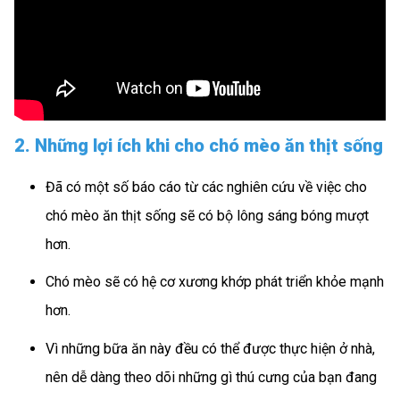
2. Những lợi ích khi cho chó mèo ăn thịt sống
Đã có một số báo cáo từ các nghiên cứu về việc cho
chó mèo ăn thịt sống sẽ có bộ lông sáng bóng mượt
hơn.
Chó mèo sẽ có hệ cơ xương khớp phát triển khỏe mạnh
hơn.
Vì những bữa ăn này đều có thể được thực hiện ở nhà,
nên dễ dàng theo dõi những gì thú cưng của bạn đang