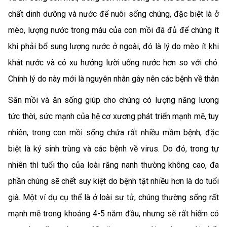
chất dinh dưỡng và nước để nuôi sống chúng, đặc biệt là ở
mèo, lượng nước trong máu của con mồi đã đủ để chúng ít
khi phải bổ sung lượng nước ở ngoài, đó là lý do mèo ít khi
khát nước và có xu hướng lười uống nước hơn so với chó.
Chính lý do này mới là nguyên nhân gây nên các bệnh về thân
Săn mồi và ăn sống giúp cho chúng có lượng năng lượng
tức thời, sức mạnh của hệ cơ xương phát triển mạnh mẽ, tuy
nhiên, trong con mồi sống chứa rất nhiều mầm bệnh, đặc
biệt là ký sinh trùng và các bệnh về virus. Do đó, trong tự
nhiên thì tuổi thọ của loài răng nanh thường không cao, đa
phần chúng sẽ chết suy kiệt do bệnh tật nhiều hơn là do tuổi
già. Một ví dụ cụ thể là ở loài sư tử, chúng thường sống rất
mạnh mẽ trong khoảng 4-5 năm đầu, nhưng sẽ rất hiếm có