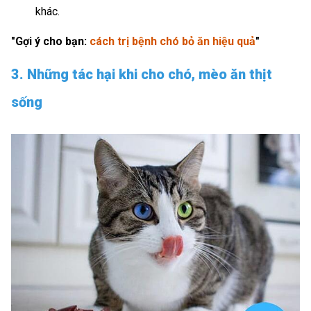
khác.
"Gợi ý cho bạn:
cách trị bệnh chó bỏ ăn
hiệu quả
"
3. Những tác hại khi cho chó, mèo ăn thịt
sống