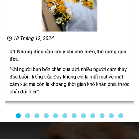
18 Tháng 12, 2024
#1 Những điều cần lưu ý khi chó mèo,thú cưng qua
đời.
"Khi người bạn bốn chân qua đời, nhiều người cảm thấy
đau buồn, trống trải. Đây không chỉ là mất mát về mặt
cảm xúc mà còn là khoảng thời gian khó khăn phía trước
phải đối diện"