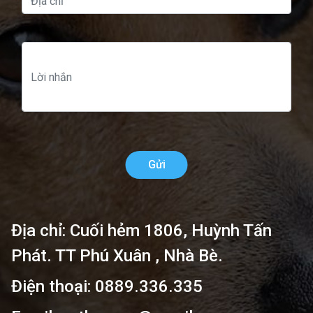
Gửi
Địa chỉ: Cuối hẻm 1806, Huỳnh Tấn
Phát. TT Phú Xuân , Nhà Bè.
Điện thoại: 0889.336.335