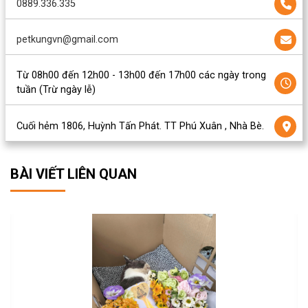
0889.336.335
petkungvn@gmail.com
Từ 08h00 đến 12h00 - 13h00 đến 17h00 các ngày trong
tuần (Trừ ngày lễ)
Cuối hẻm 1806, Huỳnh Tấn Phát. TT Phú Xuân , Nhà Bè.
BÀI VIẾT LIÊN QUAN