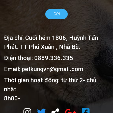
Gửi
Địa chỉ: Cuối hẻm 1806, Huỳnh Tấn
Phát. TT Phú Xuân , Nhà Bè.
Điện thoại: 0889.336.335
Email: petkungvn@gmail.com
Thời gian hoạt động: từ thứ 2- chủ
nhật.
8h00-