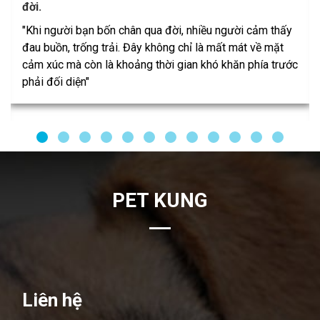
đời.
"Khi người bạn bốn chân qua đời, nhiều người cảm thấy
đau buồn, trống trải. Đây không chỉ là mất mát về mặt
cảm xúc mà còn là khoảng thời gian khó khăn phía trước
phải đối diện"
PET KUNG
Liên hệ