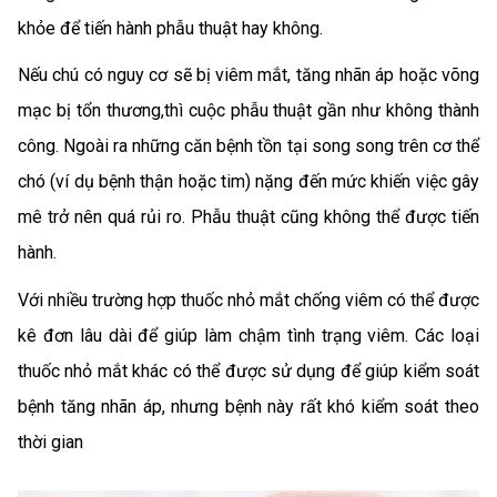
khỏe để tiến hành phẫu thuật hay không.
Nếu chú có nguy cơ sẽ bị viêm mắt, tăng nhãn áp hoặc võng
mạc bị tổn thương,thì cuộc phẫu thuật gần như không thành
công. Ngoài ra những căn bệnh tồn tại song song trên cơ thể
chó (ví dụ bệnh thận hoặc tim) nặng đến mức khiến việc gây
mê trở nên quá rủi ro. Phẫu thuật cũng không thể được tiến
hành.
Với nhiều trường hợp thuốc nhỏ mắt chống viêm có thể được
kê đơn lâu dài để giúp làm chậm tình trạng viêm. Các loại
thuốc nhỏ mắt khác có thể được sử dụng để giúp kiểm soát
bệnh tăng nhãn áp, nhưng bệnh này rất khó kiểm soát theo
thời gian