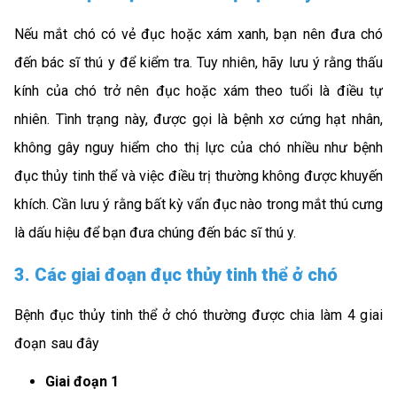
Nếu mắt chó có vẻ đục hoặc xám xanh, bạn nên đưa chó
đến bác sĩ thú y để kiểm tra. Tuy nhiên, hãy lưu ý rằng thấu
kính của chó trở nên đục hoặc xám theo tuổi là điều tự
nhiên. Tình trạng này, được gọi là bệnh xơ cứng hạt nhân,
không gây nguy hiểm cho thị lực của chó nhiều như bệnh
đục thủy tinh thể và việc điều trị thường không được khuyến
khích. Cần lưu ý rằng bất kỳ vẩn đục nào trong mắt thú cưng
là dấu hiệu để bạn đưa chúng đến bác sĩ thú y.
3. Các giai đoạn đục thủy tinh thể ở chó
Bệnh đục thủy tinh thể ở chó thường được chia làm 4 giai
đoạn sau đây
Giai đoạn 1