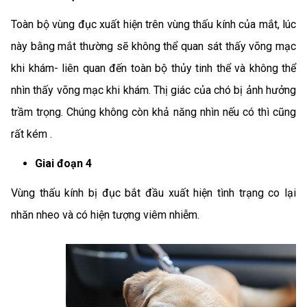
Toàn bộ vùng đục xuất hiện trên vùng thấu kính của mắt, lúc
này bằng mắt thường sẽ không thể quan sát thấy võng mạc
khi khám- liên quan đến toàn bộ thủy tinh thể và không thể
nhìn thấy võng mạc khi khám. Thị giác của chó bị ảnh hưởng
trầm trọng. Chúng không còn khả năng nhìn nếu có thì cũng
rất kém .
Giai đoạn 4
Vùng thấu kính bị đục bắt đầu xuất hiện tình trạng co lại
nhăn nheo và có hiện tượng viêm nhiễm.