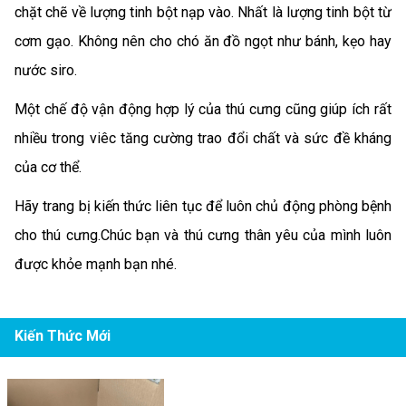
chặt chẽ về lượng tinh bột nạp vào. Nhất là lượng tinh bột từ
cơm gạo. Không nên cho chó ăn đồ ngọt như bánh, kẹo hay
nước siro.
Một chế độ vận động hợp lý của thú cưng cũng giúp ích rất
nhiều trong viêc tăng cường trao đổi chất và sức đề kháng
của cơ thể.
Hãy trang bị kiến thức liên tục để luôn chủ động phòng bệnh
cho thú cưng.Chúc bạn và thú cưng thân yêu của mình luôn
được khỏe mạnh bạn nhé.
Kiến Thức Mới