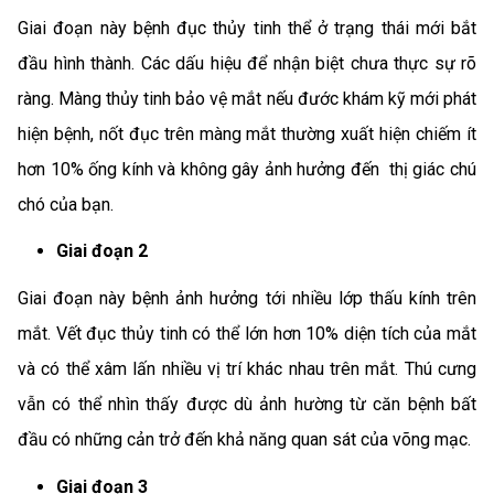
Giai đoạn này bệnh đục thủy tinh thể ở trạng thái mới bắt
đầu hình thành. Các dấu hiệu để nhận biệt chưa thực sự rõ
ràng. Màng thủy tinh bảo vệ mắt nếu đước khám kỹ mới phát
hiện bệnh, nốt đục trên màng mắt thường xuất hiện chiếm ít
hơn 10% ống kính và không gây ảnh hưởng đến thị giác chú
chó của bạn.
Giai đoạn 2
Giai đoạn này bệnh ảnh hưởng tới nhiều lớp thấu kính trên
mắt. Vết đục thủy tinh có thể lớn hơn 10% diện tích của mắt
và có thể xâm lấn nhiều vị trí khác nhau trên mắt. Thú cưng
vẫn có thể nhìn thấy được dù ảnh hường từ căn bệnh bất
đầu có những cản trở đến khả năng quan sát của võng mạc.
Giai đoạn 3