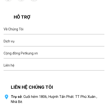
HỖ TRỢ
Về Chúng Tôi
Dịch vụ
Cộng đồng Petkung.vn
Liên hệ
LIÊN HỆ CHÚNG TÔI
Trụ sở:
Cuối hẻm 1806, Huỳnh Tấn Phát. TT Phú Xuân ,
Nhà Bè.