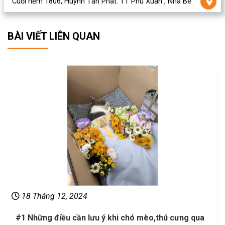
Cuối hẻm 1806, Huỳnh Tấn Phát. TT Phú Xuân , Nhà Bè.
BÀI VIẾT LIÊN QUAN
18 Tháng 12, 2024
#1 Những điều cần lưu ý khi chó mèo,thú cưng qua