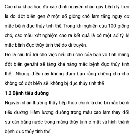
Các nhà khoa học đã xác định nguyên nhân gây bệnh lý trên
là do đột biến gen ở một số giống chó làm tăng nguy cơ
mắc bệnh đục thủy tinh thể. Trong khi nghiên cứu 100 giống
chó, các mẫu xét nghiệm cho ra kết quả là có một số tỷ lệ
mắc bệnh đục thủy tinh thể do di truyền.
Đó là câu trả lời cho việc nếu chú chó của bạn vô tình mang
đột biến gen,thì sẽ tăng khả năng mắc bệnh đục thủy tinh
thể. Nhưng điều này không đảm bảo rằng những chú chó
không có đột biến sẽ không bị đục thủy tinh thể.
1.2 Bệnh tiểu đường
Nguyên nhân thường thấy tiếp theo chính là chó bị mắc bệnh
tiểu đường. Hàm lượng đường trong máu cao làm thay đổi
sự cân bằng nước trong màng thủy tinh ở mắt và hình thành
bệnh đục thủy tinh thể.