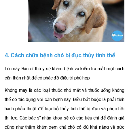
4. Cách chữa bệnh chó bị đục thủy tinh thể
Lúc này Bác sĩ thú y sẽ khám bệnh và kiểm tra mắt một cách
cẩn thận nhất để có phác đồ điều trị phù hợp.
Không may là các loại thuốc nhỏ mắt và thuốc uống không
thể có tác dụng với căn bệnh này. Điều bắt buộc là phải tiến
hành phẫu thuật để loại bỏ thủy tinh thể bị đục và phục hồi
thị lực. Các bác sĩ nhãn khoa sẽ có các tiêu chí để đánh giá
cũng như thăm khám xem chú chó có đủ khả năng về sức