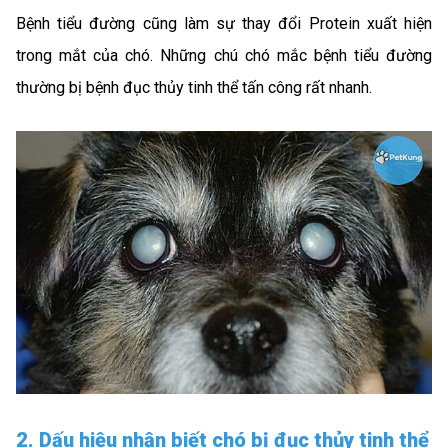
Bệnh tiểu đường cũng làm sự thay đổi Protein xuất hiện
trong mắt của chó. Những chú chó mắc bệnh tiểu đường
thường bị bệnh đục thủy tinh thể tấn công rất nhanh.
2. Dấu hiệu nhận biết chó bị đục thủy tinh thể