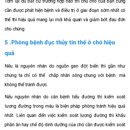
Tóm lại dù bất cứ trường hợp nào thì chú chó của bạn cũng
cần được phát hiện bệnh và điều trị ở giai đoạn sớm nhất có
thể thì hiệu quả mang lại mới khả quan và giảm bớt đau đớn
cho chúng.
5 .Phòng bệnh đục thủy tin thể ở chó hiệu
quả
Nếu là nguyên nhân do nguồn gen đột biến thì gần như
chúng ta chỉ có thể chấp nhân sông chung với bệnh mà
không thể tránh được.
Nếu nguyên nhân do căn bệnh tiểu đường thì kiểm soát
lượng đường trong máu là biện pháp phòng tránh hiệu quả
nhất. Liên quan đến việc kiểm soát lượng đường thì khẩu
phần ăn hay chế độ dinh dưỡng của chó cần được kiểm soát