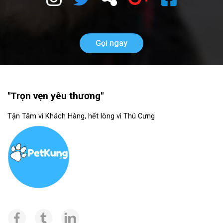
Gọi ngay
"Trọn vẹn yêu thương"
Tận Tâm vì Khách Hàng, hết lòng vì Thú Cưng