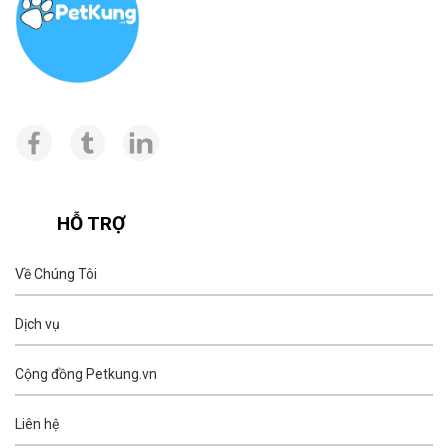
HỖ TRỢ
Về Chúng Tôi
Dịch vụ
Cộng đồng Petkung.vn
Liên hệ