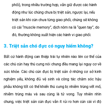
phối), trong nhiều trường hợp, vẫn giữ được các hành
động như lúc chúng chưa bị triệt sản, ngược lại, nếu
triệt sản khi cún chưa từng giao phối, chúng sẽ không
có cái “muscle memory”, dịch nôm na là “quen tay”, do
đó, thường không xuất hiện các hành vi giao phối.
3. Triệt sản chó đực có nguy hiểm không?
Bất cứ hành động can thiệp trái tự nhiên nào lên cơ thể của
các chú cún hay thú cưng nói chung đều mang lại nguy cơ về
sức khỏe. Các chú cún đực bị triệt sản ở những cơ sở kinh
nghiệm yếu, không đủ vệ sinh và công tác chăm sóc hậu
phẫu không tốt có thể khiến thú cưng bị nhiễm trùng vết mổ,
nhiễm trùng máu và sau cùng là tử vong. Tuy nhiên nhìn
chung, việc triệt sản cún đực vẫn ít rủi ro hơn cún cái vì độ