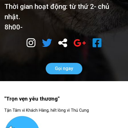
Thời gian hoạt động: từ thứ 2- chủ
nhật.
8h00-
Gọi ngay
"Trọn vẹn yêu thương"
Tận Tâm vì Khách Hàng, hết lòng vì Thú Cưng