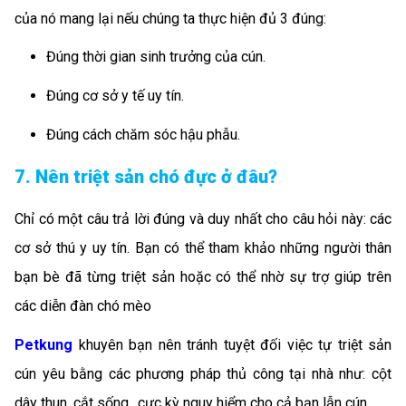
của nó mang lại nếu chúng ta thực hiện đủ 3 đúng:
Đúng thời gian sinh trưởng của cún.
Đúng cơ sở y tế uy tín.
Đúng cách chăm sóc hậu phẫu.
7. Nên triệt sản chó đực ở đâu?
Chỉ có một câu trả lời đúng và duy nhất cho câu hỏi này: các
cơ sở thú y uy tín. Bạn có thể tham khảo những người thân
bạn bè đã từng triệt sản hoặc có thể nhờ sự trợ giúp trên
các diễn đàn chó mèo
Petkung
khuyên bạn nên tránh tuyệt đối việc tự triệt sản
cún yêu bằng các phương pháp thủ công tại nhà như: cột
dây thun, cắt sống…cực kỳ nguy hiểm cho cả bạn lẫn cún.