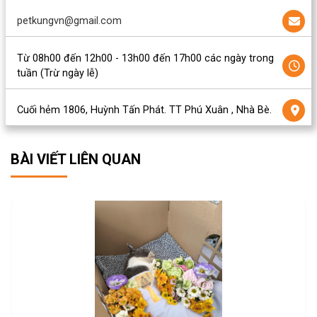
petkungvn@gmail.com
Từ 08h00 đến 12h00 - 13h00 đến 17h00 các ngày trong
tuần (Trừ ngày lễ)
Cuối hẻm 1806, Huỳnh Tấn Phát. TT Phú Xuân , Nhà Bè.
BÀI VIẾT LIÊN QUAN