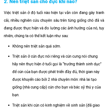
2. Nên triệt sản chó đực khi nào?
Việc triệt sản ở độ tuổi nào hiện tại vẫn còn đang gây tranh
cãi, nhiều nghiên cứu chuyên sâu trên từng giống chó đã và
đang được thực hiện và đo lường các ảnh hưởng của nó, tuy
nhiên, chúng ta có thể kết luận như sau:
Không nên triệt sản quá sớm.
Triệt sản ở cún đực nói riêng và cún cưng nói chung
hãy nên thực hiện ở tuổi gọi là “trưởng thành sinh dục”
để cún của bạn được phát triển đầy đủ, thời gian này
được khuyến cáo bởi 2 nhà chuyên môn: nhà lai tạo
giống (nhà cung cấp) cún cho bạn và bác sỹ thú y của
bạn.
Triệt sản khi cún có kinh nghiệm về sinh sản (đã giao