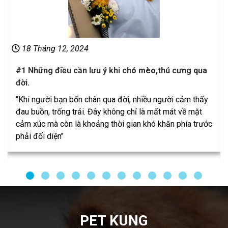
18 Tháng 12, 2024
#1 Những điều cần lưu ý khi chó mèo,thú cưng qua
đời.
"Khi người bạn bốn chân qua đời, nhiều người cảm thấy
đau buồn, trống trải. Đây không chỉ là mất mát về mặt
cảm xúc mà còn là khoảng thời gian khó khăn phía trước
phải đối diện"
PET KUNG