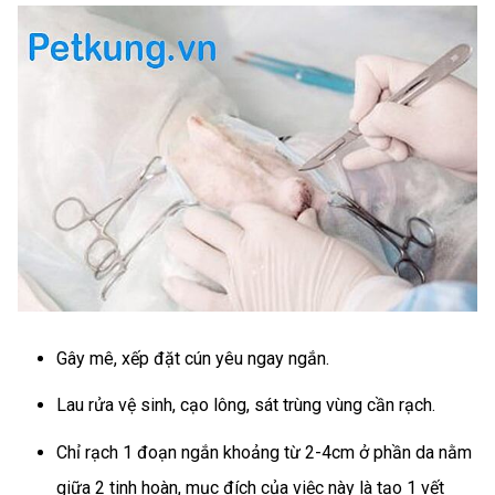
Gây mê, xếp đặt cún yêu ngay ngắn.
Lau rửa vệ sinh, cạo lông, sát trùng vùng cần rạch.
Chỉ rạch 1 đoạn ngắn khoảng từ 2-4cm ở phần da nằm
giữa 2 tinh hoàn, mục đích của việc này là tạo 1 vết