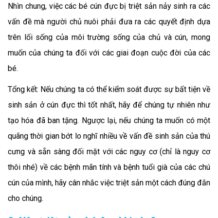
Nhìn chung, việc các bé cún đực bị triệt sản nảy sinh ra các
vấn đề mà người chủ nuôi phải đưa ra các quyết định dựa
trên lối sống của môi trường sống của chủ và cún, mong
muốn của chúng ta đối với các giai đoạn cuộc đời của các
bé.
Tổng kết: Nếu chúng ta có thể kiểm soát được sự bất tiện về
sinh sản ở cún đực thì tốt nhất, hãy để chúng tự nhiên như
tạo hóa đã ban tặng. Ngược lại, nếu chúng ta muốn có một
quãng thời gian bớt lo nghĩ nhiều về vấn đề sinh sản của thú
cưng và sẵn sàng đối mặt với các nguy cơ (chỉ là nguy cơ
thôi nhé) về các bệnh mãn tính và bệnh tuổi già của các chú
cún của mình, hãy cân nhắc việc triệt sản một cách đúng đắn
cho chúng.