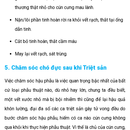
thương thật nhỏ cho cún cưng mau lành.
Nặn/lôi phần tinh hoàn rời ra khỏi vết rạch, thắt tại ống
dẫn tinh.
Cắt bỏ tinh hoàn, thắt cầm máu
May lại vết rạch, sát trùng.
5. Chăm sóc chó đực sau khi Triệt sản
Việc chăm sóc hậu phẫu là việc quan trọng bậc nhất của bất
cứ loại phẫu thuật nào, dù nhỏ hay lớn, chung ta đều biết,
một vết xước nhỏ mà bị bội nhiễm thì cũng để lại hậu quả
khôn lường, đại đa số các ca triệt sản gây tử vong đều do
bước chăm sóc hậu phẫu, hiếm có ca nào cún cưng không
qua khỏi khi thực hiện phẫu thuật. Vì thế là chủ của cún cưng,