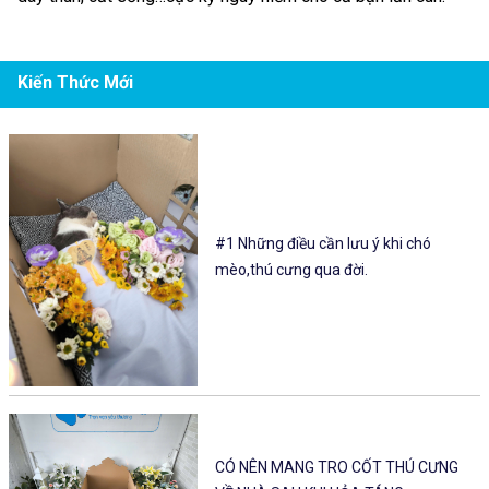
Kiến Thức Mới
#1 Những điều cần lưu ý khi chó
mèo,thú cưng qua đời.
CÓ NÊN MANG TRO CỐT THÚ CƯNG