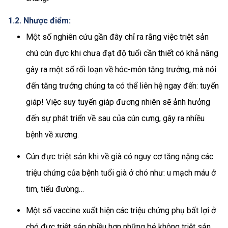
1.2. Nhược điểm:
Một số nghiên cứu gần đây chỉ ra rằng việc triệt sản
chú cún đực khi chưa đạt độ tuổi cần thiết có khả năng
gây ra một số rối loạn về hóc-môn tăng trưởng, mà nói
đến tăng trưởng chúng ta có thể liên hệ ngay đến: tuyến
giáp! Việc suy tuyến giáp đương nhiên sẽ ảnh hưởng
đến sự phát triển về sau của cún cưng, gây ra nhiều
bệnh về xương.
Cún đực triệt sản khi về già có nguy cơ tăng nặng các
triệu chứng của bệnh tuổi già ở chó như: u mạch máu ở
tim, tiểu đường…
Một số vaccine xuất hiện các triệu chứng phụ bất lợi ở
chó đực triệt sản nhiều hơn những bé không triệt sản,