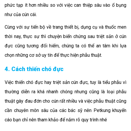
phức tạp ít hơn nhiều so với việc can thiệp sâu vào ổ bụng
như của cún cái.
Cùng với sự tiến bộ về trang thiết bị, dụng cụ và thuốc men
thời nay, thực sự thì chuyện biến chứng sau triệt sản ở cún
đực cũng tương đối hiếm, chúng ta có thể an tâm khi lựa
chọn những cơ sở uy tín để thực hiện phẫu thuật.
4. Cách thiến chó đực
Việc thiến chó đực hay triệt sản cún đực, tuy là tiểu phẫu vì
thường diễn ra khá nhanh chóng nhưng cũng là loại phẫu
thuật gây đau đớn cho cún rất nhiều và việc phẫu thuật cũng
cần chuyên môn sâu của các bác sỹ nên Petkung khuyến
cáo bạn chỉ nên tham khảo để nắm rõ quy trình nhé