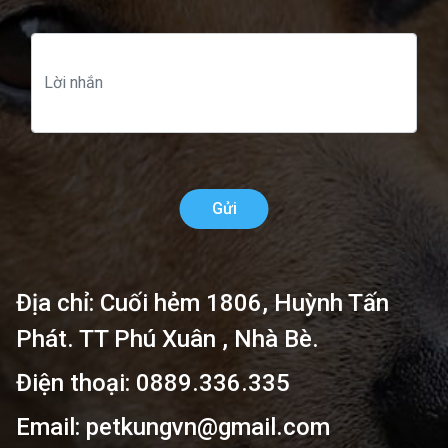
Gửi
Địa chỉ: Cuối hẻm 1806, Huỳnh Tấn
Phát. TT Phú Xuân , Nhà Bè.
Điện thoại: 0889.336.335
Email: petkungvn@gmail.com