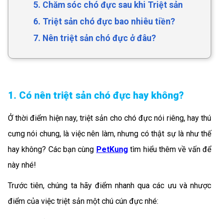
5. Chăm sóc chó đực sau khi Triệt sản
6. Triệt sản chó đực bao nhiêu tiền?
7. Nên triệt sản chó đực ở đâu?
1. Có nên triệt sản chó đực hay không?
Ở thời điểm hiện nay, triệt sản cho chó đực nói riêng, hay thú
cưng nói chung, là việc nên làm, nhưng có thật sự là như thế
hay không? Các bạn cùng
PetKung
tìm hiểu thêm về vấn để
này nhé!
Trước tiên, chúng ta hãy điểm nhanh qua các ưu và nhược
điểm của việc triệt sản một chú cún đực nhé: