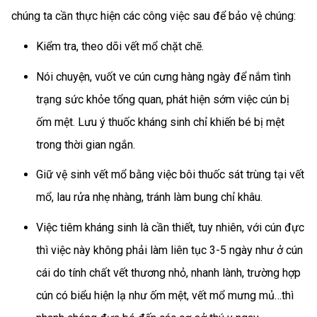
chúng ta cần thực hiện các công việc sau để bảo vệ chúng:
Kiểm tra, theo dõi vết mổ chặt chẽ.
Nói chuyện, vuốt ve cún cưng hàng ngày để nắm tình
trạng sức khỏe tổng quan, phát hiện sớm việc cún bị
ốm mệt. Lưu ý thuốc kháng sinh chỉ khiến bé bị mệt
trong thời gian ngắn.
Giữ vệ sinh vết mổ bằng việc bôi thuốc sát trùng tại vết
mổ, lau rửa nhẹ nhàng, tránh làm bung chỉ khâu.
Việc tiêm kháng sinh là cần thiết, tuy nhiên, với cún đực
thì việc này không phải làm liên tục 3-5 ngày như ở cún
cái do tính chất vết thương nhỏ, nhanh lành, trường hợp
cún có biểu hiện lạ như ốm mệt, vết mổ mưng mủ…thì