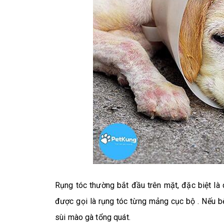
Rụng tóc thường bắt đầu trên mặt, đặc biệt là 
được gọi là
rụng tóc từng mảng cục bộ
. Nếu bệ
sùi mào gà tổng quát.