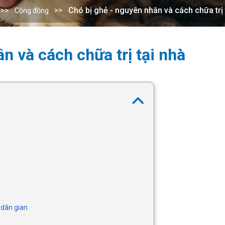
Chó bị ghẻ - nguyên nhân và cách chữa trị 
Cộng đồng
n và cách chữa trị tại nhà
 dân gian