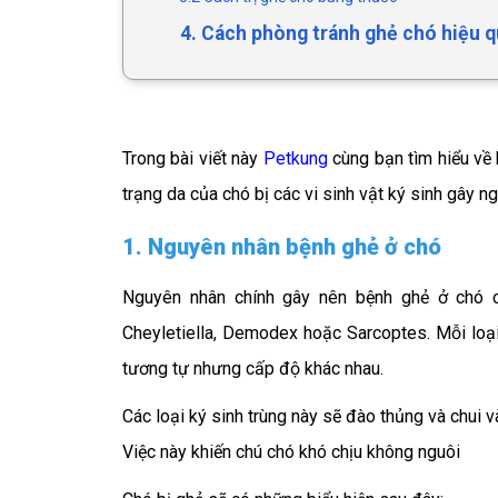
4. Cách phòng tránh ghẻ chó hiệu 
Trong bài viết này
Petkung
cùng bạn tìm hiểu về 
trạng da của chó bị các vi sinh vật ký sinh gây 
1. Nguyên nhân bệnh ghẻ ở chó
Nguyên nhân chính gây nên bệnh ghẻ ở chó c
Cheyletiella, Demodex hoặc Sarcoptes. Mỗi loại 
tương tự nhưng cấp độ khác nhau.
Các loại ký sinh trùng này sẽ đào thủng và chui v
Việc này khiến chú chó khó chịu không nguôi