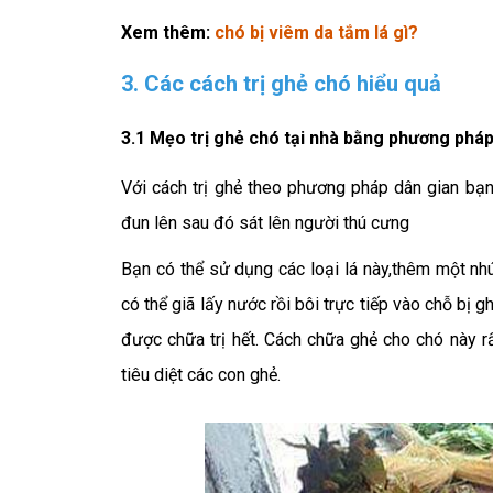
Xem thêm:
chó bị viêm da tắm lá gì
?
3. Các cách trị ghẻ chó hiểu quả
3.1 Mẹo trị ghẻ chó tại nhà bằng phương pháp
Với cách trị ghẻ theo phương pháp dân gian bạn 
đun lên sau đó sát lên người thú cưng
Bạn có thể sử dụng các loại lá này,thêm một nh
có thể giã lấy nước rồi bôi trực tiếp vào chỗ bị 
được chữa trị hết. Cách chữa ghẻ cho chó này r
tiêu diệt các con ghẻ.