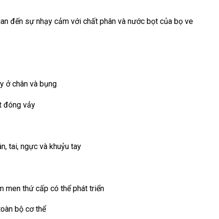
quan đến sự nhạy cảm với chất phân và nước bọt của bọ ve
ấy ở chân và bụng
ét đóng vảy
n, tai, ngực và khuỷu tay
m men thứ cấp có thể phát triển
toàn bộ cơ thể