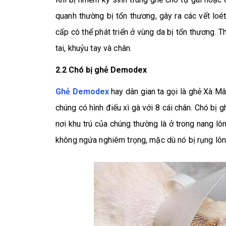
quanh thường bị tổn thương, gây ra các vết lo
cấp có thể phát triển ở vùng da bị tổn thương. T
tai, khuỷu tay và chân.
2.2 Chó bị ghẻ Demodex
Ghẻ Demodex
hay dân gian ta gọi là ghẻ Xà M
chúng có hình điếu xì gà với 8 cái chân. Chó bị 
nơi khu trú của chúng thường là ở trong nang l
không ngứa nghiêm trọng, mặc dù nó bị rụng lô