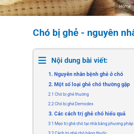
Home
Chó bị ghẻ - nguyên nhâ
Nội dung bài viết:
1. Nguyên nhân bệnh ghẻ ở chó
2. Một số loại ghẻ chó thường gặp
2.1 Chó bị ghẻ thường
2.2 Chó bị ghẻ Demodex
3. Các cách trị ghẻ chó hiểu quả
3.1 Mẹo trị ghẻ chó tại nhà bằng phương pháp
3.2 Cách trị ghẻ chó bằng thuốc