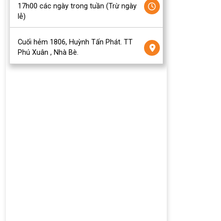
17h00 các ngày trong tuần (Trừ ngày
lễ)
Cuối hẻm 1806, Huỳnh Tấn Phát. TT
Phú Xuân , Nhà Bè.