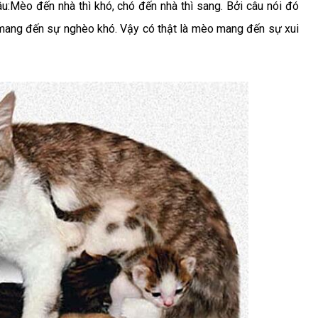
u:Mèo đến nhà thì khó, chó đến nhà thì sang. Bởi câu nói đó
mang đến sự nghèo khó. Vậy có thật là mèo mang đến sự xui