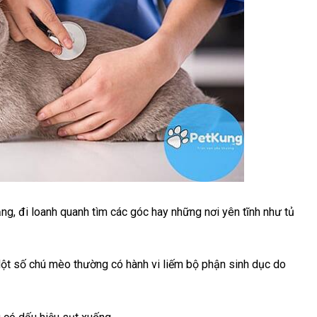
ng, đi loanh quanh tìm các góc hay những nơi yên tĩnh như tủ
 Một số chú mèo thường có hành vi liếm bộ phận sinh dục do