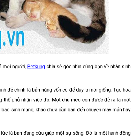
cả mọi người,
Petkung
chia sẻ góc nhìn cùng bạn về nhân sinh
nh đẻ chính là bản năng vốn có để duy trì nòi giống. Tạo hóa
ng thể phủ nhận việc đó. Một chú mèo con được đẻ ra là một
ư bao sinh mạng, khác chưa cần bàn đến chuyện may mắn hay
 tức là bạn đang cứu giúp một sự sống. Đó là một hành động