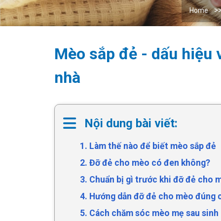
Home
Mèo sắp đẻ - dấu hiệu 
nhà
Nội dung bài viết:
1. Làm thế nào để biết mèo sắp đẻ
2. Đỡ đẻ cho mèo có đen không?
3. Chuẩn bị gì trước khi đỡ đẻ cho 
4. Hướng dẫn đỡ đẻ cho mèo đúng 
5. Cách chăm sóc mèo mẹ sau sinh