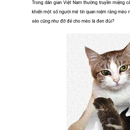
Trong dân gian Việt Nam thường truyền miệng câ
khiến một số người mê tín quan niệm rằng mèo 
xẻo cũng như đỡ đẻ cho mèo là đen đủi?