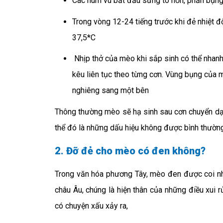
Các núm vú bắt đầu sưng to hơn, phần bụng
Trong vòng 12-24 tiếng trước khi đẻ nhiệt 
37,5*C
Nhịp thở của mèo khi sắp sinh có thể nhanh 
kêu liên tục theo từng cơn. Vùng bụng của 
nghiêng sang một bên
Thông thường mèo sẽ hạ sinh sau cơn chuyển dạ. 
thể đó là những dấu hiệu không được bình thường.
2. Đỡ đẻ cho mèo có đen không?
Trong văn hóa phương Tây, mèo đen được coi n
châu Âu, chúng là hiện thân của những điều xui
có chuyện xấu xảy ra,