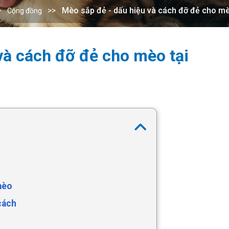
Mèo sắp đẻ - dấu hiệu và cách đỡ đẻ cho mè
Cộng đồng
và cách đỡ đẻ cho mèo tại
mèo
cách