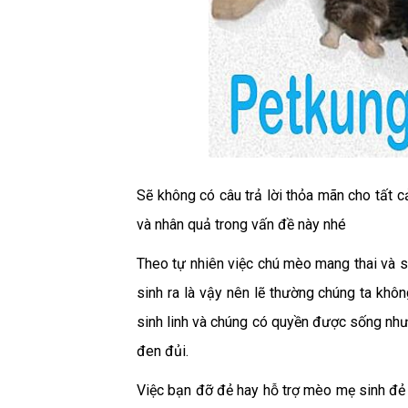
Sẽ không có câu trả lời thỏa mãn cho tất 
và nhân quả trong vấn đề này nhé
Theo tự nhiên việc chú mèo mang thai và si
sinh ra là vậy nên lẽ thường chúng ta khô
sinh linh và chúng có quyền được sống nh
đen đủi.
Việc bạn đỡ đẻ hay hỗ trợ mèo mẹ sinh đẻ