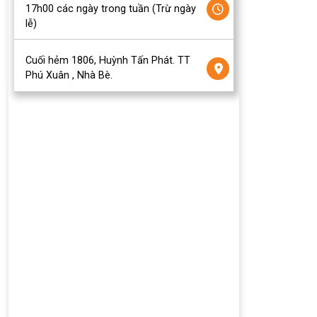
17h00 các ngày trong tuần (Trừ ngày
lễ)
Cuối hẻm 1806, Huỳnh Tấn Phát. TT
Phú Xuân , Nhà Bè.