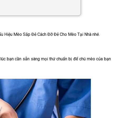
Dấu Hiệu Mèo Sắp Đẻ Cách Đỡ Đẻ Cho Mèo Tại Nhà nhé.
à lúc bạn cần sẵn sàng mọi thứ chuẩn bị để chú mèo của bạn