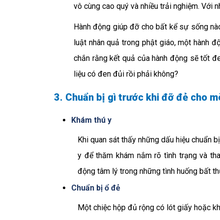
vô cùng cao quý và nhiều trải nghiệm. Với n
Hành động giúp đỡ cho bất kể sự sống nà
luật nhân quả trong phật giáo, một hành đ
chắn rằng kết quả của hành động sẽ tốt đe
liệu có đen đủi rồi phải không?
3. Chuẩn bị gì trước khi đỡ đẻ cho 
Khám thú y
Khi quan sát thấy những dấu hiệu chuẩn 
y để thăm khám nắm rõ tình trạng và th
động tâm lý trong những tình huống bất th
Chuẩn bị ổ đẻ
Một chiệc hộp đủ rộng có lót giấy hoặc k